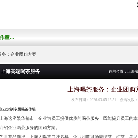
上海工作室外卖
务：企业团购方案
上海高端喝茶服务
你的位置：
上海
上海喝茶服务：企业团购
发布日期：2026-03-05 15:51 点击次数：
企业定制专属喝茶体验
上海这座繁华都市，企业为员工提供优质的喝茶服务，既能提升员工的幸
介绍企业喝茶服务的团购方案。
先是茶品选择。上海人喝茶口味多样，企业团购可涵盖绿茶、红茶、乌龙