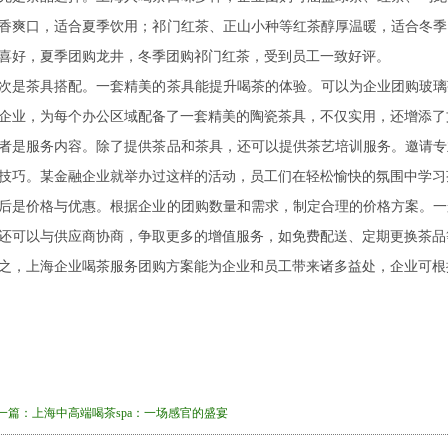
香爽口，适合夏季饮用；祁门红茶、正山小种等红茶醇厚温暖，适合冬季
喜好，夏季团购龙井，冬季团购祁门红茶，受到员工一致好评。
次是茶具搭配。一套精美的茶具能提升喝茶的体验。可以为企业团购玻璃
企业，为每个办公区域配备了一套精美的陶瓷茶具，不仅实用，还增添了
者是服务内容。除了提供茶品和茶具，还可以提供茶艺培训服务。邀请专
技巧。某金融企业就举办过这样的活动，员工们在轻松愉快的氛围中学习
后是价格与优惠。根据企业的团购数量和需求，制定合理的价格方案。一
还可以与供应商协商，争取更多的增值服务，如免费配送、定期更换茶品
之，上海企业喝茶服务团购方案能为企业和员工带来诸多益处，企业可根
一篇：
上海中高端喝茶spa：一场感官的盛宴